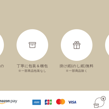
での
丁寧に包装＆梱包
掛け紙(のし紙)無料
一部商品包装なし
一部商品除く