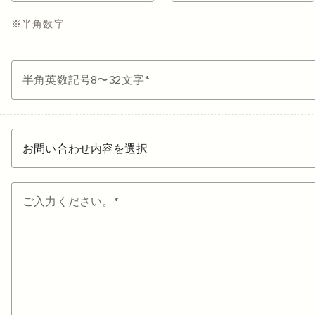
半角数字
半角英数記号8〜32文字
ご入力ください。