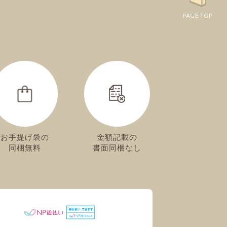
PAGE TOP
お手提げ袋の
金額記載の
同梱無料
書面同梱なし