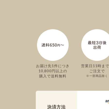
お届け先1件につき
営業日11時ま
10,800円以上の
ご注文で
購入で送料無料
一部商品除く
決済方法