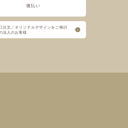
後払い
口注文／オリジナルデザインをご検討
の法人のお客様