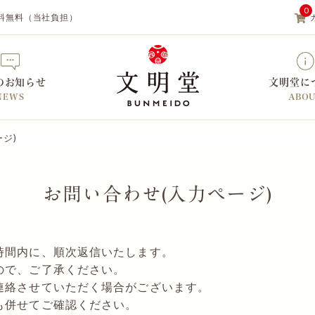
0
料無料（当社負担）
のお知らせ
文明堂に
NEWS
ABO
ジ)
【カステラの文明堂】WEBサイト&
お問い合わせ(入力ページ)
時間内に、順次返信いたします。
ので、ご了承ください。
連絡させていただく場合がございます。
も併せてご確認ください。