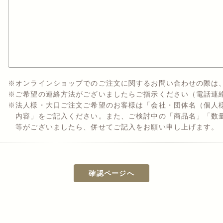
オンラインショップでのご注文に関するお問い合わせの際は
ご希望の連絡方法がございましたらご指示ください（電話連
法人様・大口ご注文ご希望のお客様は「会社・団体名（個人
内容」をご記入ください。また、ご検討中の「商品名」「数
等がございましたら、併せてご記入をお願い申し上げます。
確認ページへ