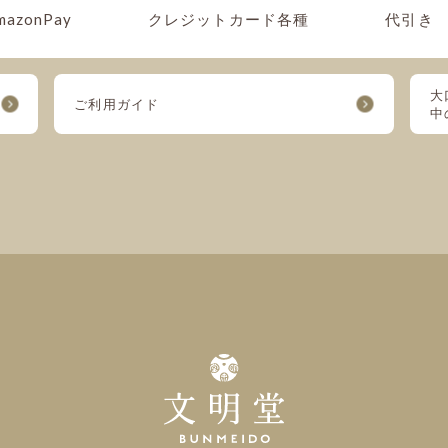
mazonPay
クレジットカード各種
代引き
大
ご利用ガイド
中