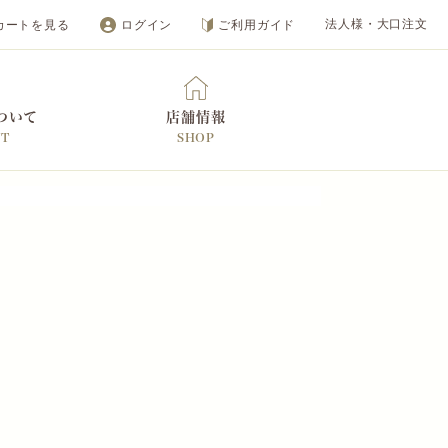
カートを見る
ログイン
ご利用ガイド
法人様・大口注文
ついて
店舗情報
UT
SHOP
オンラインショップ