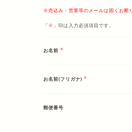
※売込み・営業等のメールは固くお断
「
※
」印は入力必須項目です。
※
お名前
※
お名前(フリガナ)
郵便番号