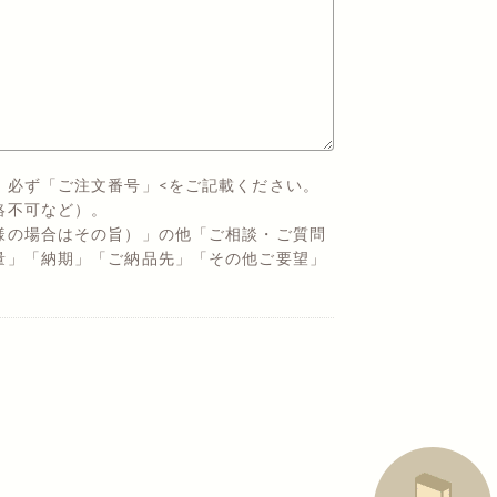
、必ず「ご注文番号」<をご記載ください。
絡不可など）。
様の場合はその旨）」の他「ご相談・ご質問
量」「納期」「ご納品先」「その他ご要望」