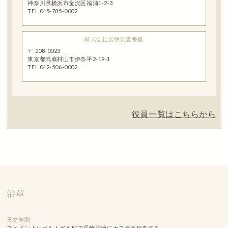
神奈川県横浜市金沢区福浦1-2-3
TEL 045-785-0002
株式会社文明堂壹番舘
〒 208-0023
東京都武蔵村山市伊奈平2-19-1
TEL 042-506-0002
役員一覧はこちらから
沿革
天文年間
スペインよりポルトガル船で長崎の地にカステラ伝来する