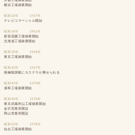
横浜工場操業開始
昭和32年
1957年
テレビコマーシャル開始
昭和36年
1961年
新宿花園工場操業開始
北海道工場操業開始
昭和39年
1964年
東京工場操業開始
昭和42年
1967年
南極観測船にカステラが乗せられる
昭和45年
1970年
浦和工場操業開始
昭和49年
1974年
東京武蔵村山工場操業開始
金沢営業所開設
岡山営業所開設
昭和53年
1978年
仙台工場操業開始