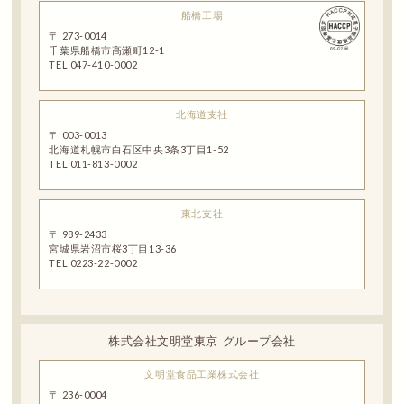
船橋工場
〒 273-0014
千葉県船橋市高瀬町12-1
TEL 047-410-0002
北海道支社
〒 003-0013
北海道札幌市白石区中央3条3丁目1-52
TEL 011-813-0002
東北支社
〒 989-2433
宮城県岩沼市桜3丁目13-36
TEL 0223-22-0002
株式会社文明堂東京 グループ会社
文明堂食品工業株式会社
〒 236-0004