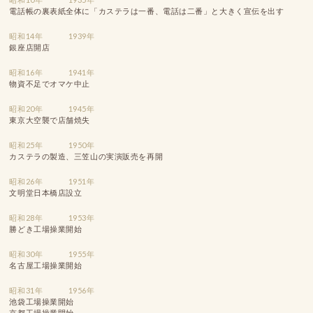
電話帳の裏表紙全体に「カステラは一番、電話は二番」と大きく宣伝を出す
昭和14年
1939年
銀座店開店
昭和16年
1941年
物資不足でオマケ中止
昭和20年
1945年
東京大空襲で店舗焼失
昭和25年
1950年
カステラの製造、三笠山の実演販売を再開
昭和26年
1951年
文明堂日本橋店設立
昭和28年
1953年
勝どき工場操業開始
昭和30年
1955年
名古屋工場操業開始
昭和31年
1956年
池袋工場操業開始
京都工場操業開始