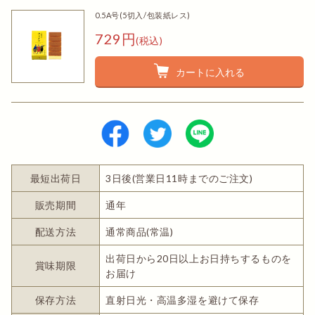
0.5A号(5切入/包装紙レス)
729円
(税込)
カートに入れる
最短出荷日
3日後(営業日11時までのご注文)
販売期間
通年
配送方法
通常商品(常温)
出荷日から20日以上お日持ちするものを
賞味期限
お届け
保存方法
直射日光・高温多湿を避けて保存