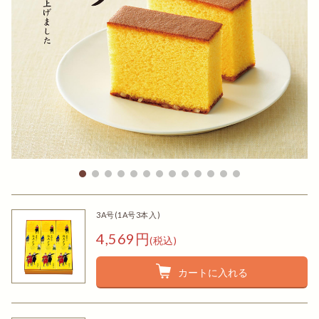
3A号(1A号3本入)
4,569円
(税込)
カートに入れる