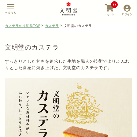
0
カート
ログイン
カステラの文明堂TOP
カステラ
文明堂のカステラ
文明堂のカステラ
【カステラの文明堂】W
すっきりとした甘さを追求した生地を職人の技術でよりふんわ
りとした食感に焼き上げた、文明堂のカステラです。