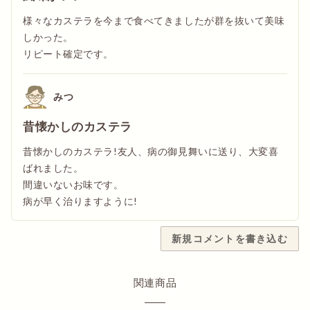
様々なカステラを今まで食べてきましたが群を抜いて美味
しかった。
リピート確定です。
みつ
昔懐かしのカステラ
昔懐かしのカステラ!友人、病の御見舞いに送り、大変喜
ばれました。
間違いないお味です。
病が早く治りますように!
新規コメントを書き込む
のっち
文明堂殿のカステラについて…
関連商品
いつもお世話さまになって、あリがとうございます😊🍀