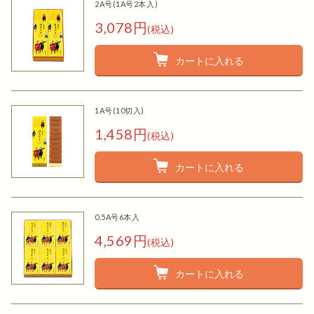
2A号(1A号2本入)
3,078円
(税込)
カートに入れる
1A号(10切入)
1,458円
(税込)
カートに入れる
0.5A号6本入
4,569円
(税込)
カートに入れる