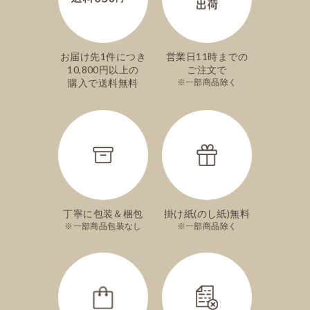
お届け先1件につき
営業日11時までの
10,800円以上の
ご注文で
購入で送料無料
一部商品除く
丁寧に包装＆梱包
掛け紙(のし紙)無料
一部商品包装なし
一部商品除く