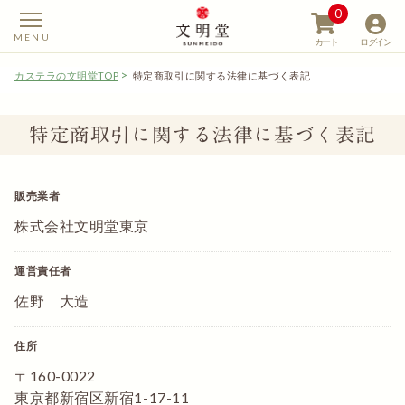
0
カート
ログイン
カステラの文明堂TOP
特定商取引に関する法律に基づく表記
特定商取引に関する法律に基づく表記
【カステラの文明堂】W
販売業者
株式会社文明堂東京
運営責任者
佐野 大造
住所
〒160-0022
東京都新宿区新宿1-17-11