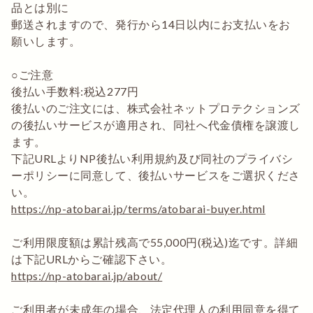
品とは別に
郵送されますので、発行から14日以内にお支払いをお
願いします。
○ご注意
後払い手数料:税込277円
後払いのご注文には、株式会社ネットプロテクションズ
の後払いサービスが適用され、同社へ代金債権を譲渡し
ます。
下記URLよりNP後払い利用規約及び同社のプライバシ
ーポリシーに同意して、後払いサービスをご選択くださ
い。
https://np-atobarai.jp/terms/atobarai-buyer.html
ご利用限度額は累計残高で55,000円(税込)迄です。詳細
は下記URLからご確認下さい。
https://np-atobarai.jp/about/
ご利用者が未成年の場合、法定代理人の利用同意を得て