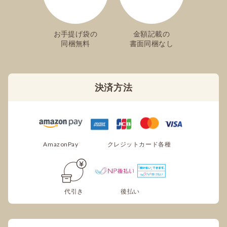
お手提げ袋の
金額記載の
同梱無料
書面同梱なし
決済方法
AmazonPay
クレジットカード各種
代引き
後払い