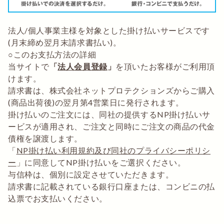
法人/個人事業主様を対象とした掛け払いサービスです
(月末締め翌月末請求書払い)。
○このお支払方法の詳細
当サイトで
「
法人会員登録
」
を頂いたお客様がご利用頂
けます。
請求書は、株式会社ネットプロテクションズからご購入
(商品出荷後)の翌月第4営業日に発行されます。
掛け払いのご注文には、同社の提供するNP掛け払いサ
ービスが適用され、ご注文と同時にご注文の商品の代金
債権を譲渡します。
「
NP掛け払い利用規約及び同社のプライバシーポリシ
ー
」に同意してNP掛け払いをご選択ください。
与信枠は、個別に設定させていただきます。
請求書に記載されている銀行口座または、コンビニの払
込票でお支払いください。