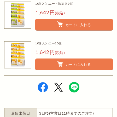
10個入(ハニー・抹茶 各5個)
1,642円
(税込)
カートに入れる
10個入(ハニー10個)
1,642円
(税込)
カートに入れる
最短出荷日
3日後(営業日11時までのご注文)