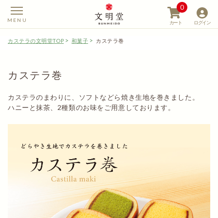
0
カート
ログイン
カステラの文明堂TOP
和菓子
カステラ巻
カステラ巻
【カステラの文明堂】W
カステラのまわりに、ソフトなどら焼き生地を巻きました。
ハニーと抹茶、2種類のお味をご用意しております。