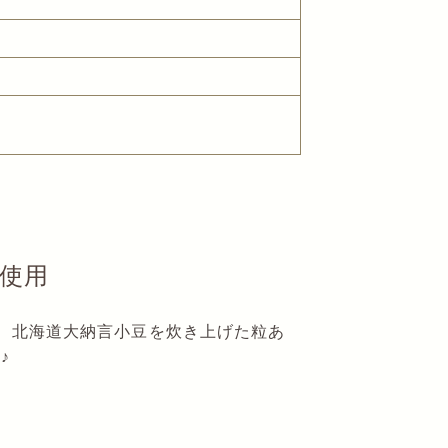
使用
、北海道大納言小豆を炊き上げた粒あ
♪