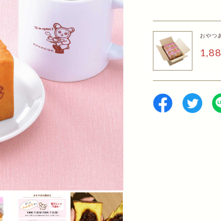
おやつ
1,8