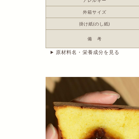
アレルギー
外箱サイズ
掛け紙(のし紙)
備 考
原材料名・栄養成分を見る