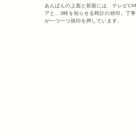
あんぱんの上面と前面には、テレビC
アと、3時を知らせる時計の焼印。丁
が一つ一つ焼印を押しています。