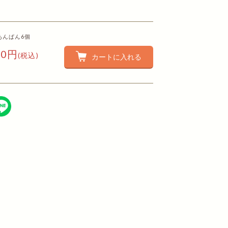
あんぱん6個
80円
(税込)
カートに入れる