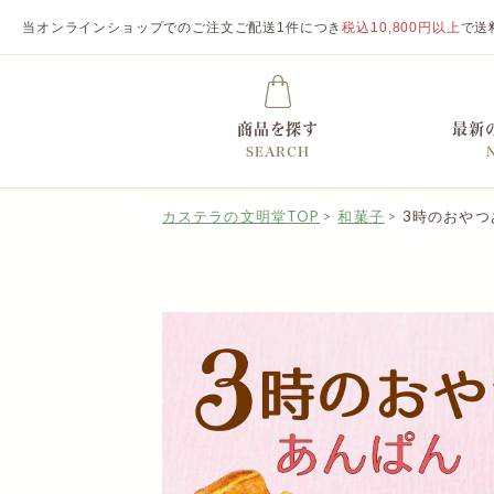
当オンラインショップでのご注文ご配送1件につき
税込10,800円以上
で送
商品を探す
最新
SEARCH
カステラの文明堂TOP
和菓子
3時のおやつ