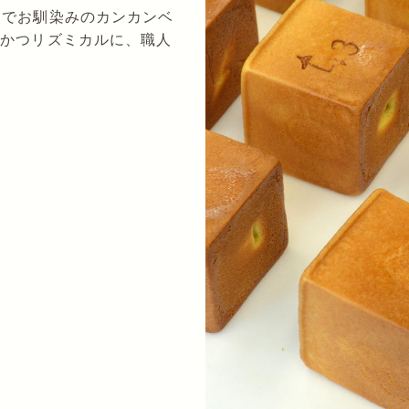
Mでお馴染みのカンカンベ
寧かつリズミカルに、職人