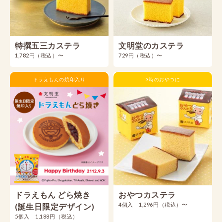
特撰五三カステラ
文明堂のカステラ
1,782円（税込）〜
729円（税込）〜
ドラえもんの焼印入り
3時のおやつに
ドラえもん どら焼き
おやつカステラ
4個入 1,296円（税込）〜
(誕生日限定デザイン)
5個入 1,188円（税込）