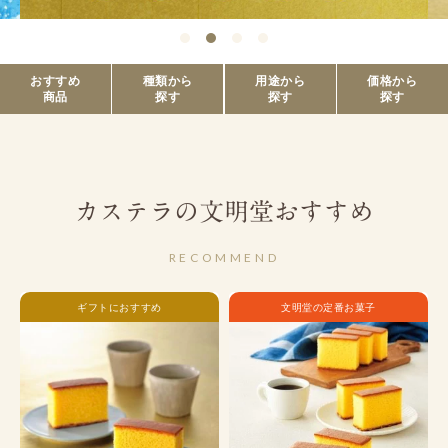
おすすめ
種類から
用途から
価格から
商品
探す
探す
探す
カステラの文明堂おすすめ
RECOMMEND
ギフトにおすすめ
文明堂の定番お菓子