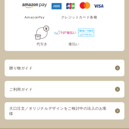
領収書の発行はできますか？
AmazonPay
クレジットカード各種
可能でございます。
ご注文手続き内、備考欄に宛名と但し書きをご
入力ください。
※代引きでお支払いの場合は、領収書の発行は
代引き
後払い
承りかねます。
贈り物ガイド
ご利用ガイド
大口注文／オリジナルデザインをご検討中の法人のお客
様