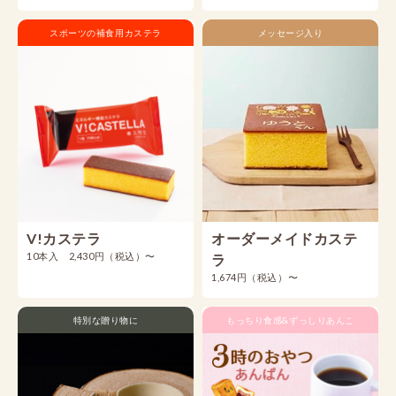
スポーツの補食用カステラ
メッセージ入り
V!カステラ
オーダーメイドカステ
10本入 2,430円（税込）〜
ラ
1,674円（税込）〜
特別な贈り物に
もっちり食感&ずっしりあんこ