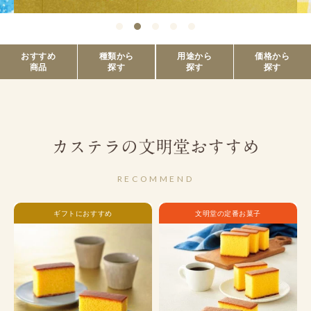
おすすめ
種類から
用途から
価格から
商品
探す
探す
探す
カステラの文明堂おすすめ
RECOMMEND
ギフトにおすすめ
文明堂の定番お菓子