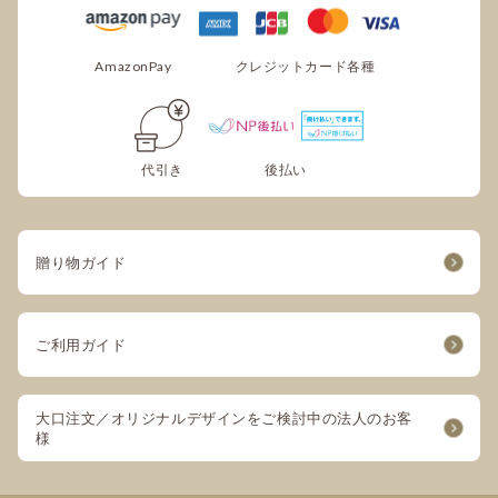
領収書の発行はできますか？
AmazonPay
クレジットカード各種
可能でございます。
ご注文手続き内、備考欄に宛名と但し書きをご
入力ください。
※代引きでお支払いの場合は、領収書の発行は
代引き
後払い
承りかねます。
贈り物ガイド
ご利用ガイド
大口注文／オリジナルデザインをご検討中の法人のお客
様