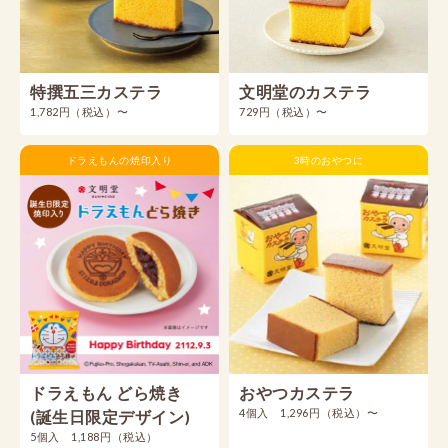
特撰五三カステラ
文明堂のカステラ
1,782円（税込）〜
729円（税込）〜
ドラえもんの焼印入り
3時のおやつに
ドラえもん どら焼き
おやつカステラ
4個入 1,296円（税込）〜
(誕生日限定デザイン)
5個入 1,188円（税込）