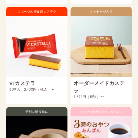
スポーツの補食用カステラ
メッセージ入り
V!カステラ
オーダーメイドカステ
10本入 2,430円（税込）〜
ラ
1,674円（税込）〜
特別な贈り物に
もっちり食感&ずっしりあんこ