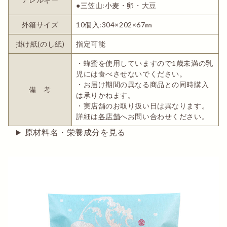
●三笠山:小麦・卵・大豆
外箱サイズ
10個入:304×202×67㎜
掛け紙(のし紙)
指定可能
・蜂蜜を使用していますので1歳未満の乳
児には食べさせないでください。
・お届け期間の異なる商品との同時購入
備 考
は承りかねます。
・実店舗のお取り扱い日は異なります。
詳細は
各店舗
へお問い合わせください。
原材料名・栄養成分を見る