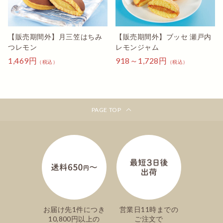
【販売期間外】月三笠はちみ
【販売期間外】ブッセ 瀬戸内
つレモン
レモンジャム
1,469円
918～1,728円
（税込）
（税込）
PAGE TOP
お届け先1件につき
営業日11時までの
10,800円以上の
ご注文で