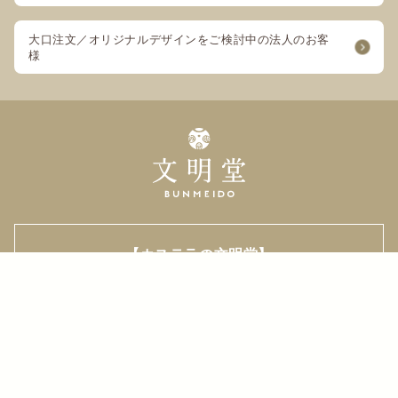
大口注文／オリジナルデザインをご検討中の法人のお客
様
【カステラの文明堂】
WEBサイト＆オンラインショップ