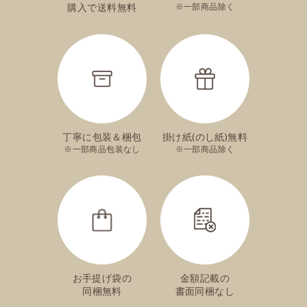
購入で送料無料
一部商品除く
丁寧に包装＆梱包
掛け紙(のし紙)無料
一部商品包装なし
一部商品除く
お手提げ袋の
金額記載の
同梱無料
書面同梱なし