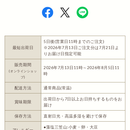
5日後(営業日11時までのご注文)
最短出荷日
※2026年7月13日ご注文分は7月21日よ
りお届け日指定可能
販売期間
2026年7月13日11時～2026年8月5日11
(オンラインショッ
時
プ)
配送方法
通常商品(常温)
出荷日から7日以上お日持ちするものをお
賞味期限
届け
保存方法
直射日光・高温多湿を避けて保存
●藻塩三笠山:小麦・卵・大豆
アレルギー