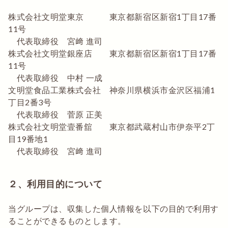
株式会社文明堂東京 東京都新宿区新宿1丁目17番
11号
代表取締役 宮﨑 進司
株式会社文明堂銀座店 東京都新宿区新宿1丁目17番
11号
代表取締役 中村 一成
文明堂食品工業株式会社 神奈川県横浜市金沢区福浦1
丁目2番3号
代表取締役 菅原 正美
株式会社文明堂壹番舘 東京都武蔵村山市伊奈平2丁
目19番地1
代表取締役 宮﨑 進司
２、利用目的について
当グループは、収集した個人情報を以下の目的で利用す
ることができるものとします。