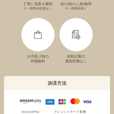
丁寧に包装＆梱包
掛け紙(のし紙)無料
一部商品包装なし
一部商品除く
お手提げ袋の
金額記載の
同梱無料
書面同梱なし
決済方法
AmazonPay
クレジットカード各種