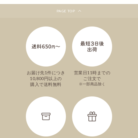
PAGE TOP
お届け先1件につき
営業日11時までの
10,800円以上の
ご注文で
購入で送料無料
一部商品除く