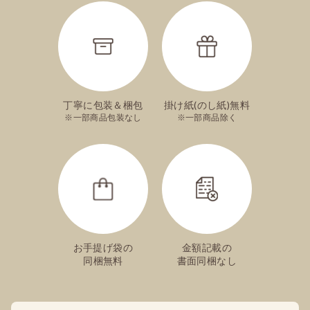
丁寧に包装＆梱包
掛け紙(のし紙)無料
一部商品包装なし
一部商品除く
お手提げ袋の
金額記載の
同梱無料
書面同梱なし