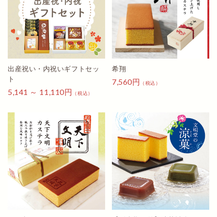
詳しくみる
詳しくみる
出産祝い・内祝いギフトセッ
希翔
ト
7,560円
（税込）
5,141 ～ 11,110円
（税込）
詳しくみる
詳しくみる