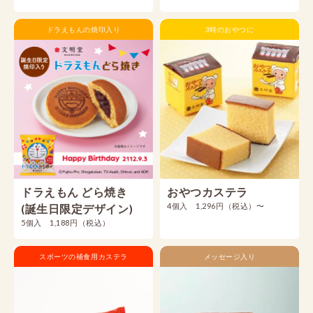
ドラえもんの焼印入り
3時のおやつに
ドラえもん どら焼き
おやつカステラ
4個入 1,296円（税込）〜
(誕生日限定デザイン)
5個入 1,188円（税込）
スポーツの補食用カステラ
メッセージ入り