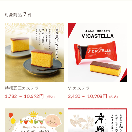
7
対象商品
件
詳しくみる
詳しくみる
特撰五三カステラ
V!カステラ
1,782 ～ 10,692円
2,430 ～ 10,908円
（税込）
（税込）