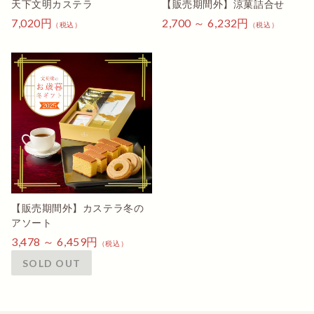
天下文明カステラ
【販売期間外】涼菓詰合せ
7,020円
2,700 ～ 6,232円
（税込）
（税込）
詳しくみる
【販売期間外】カステラ冬の
アソート
3,478 ～ 6,459円
（税込）
SOLD OUT