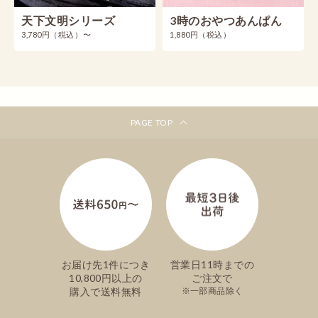
天下文明シリーズ
3時のおやつあんぱん
3,780円（税込）〜
1,880円（税込）
PAGE TOP
お届け先1件につき
営業日11時までの
10,800円以上の
ご注文で
購入で送料無料
一部商品除く