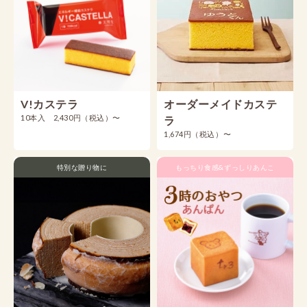
V!カステラ
オーダーメイドカステ
10本入 2,430円（税込）〜
ラ
1,674円（税込）〜
特別な贈り物に
もっちり食感&ずっしりあんこ