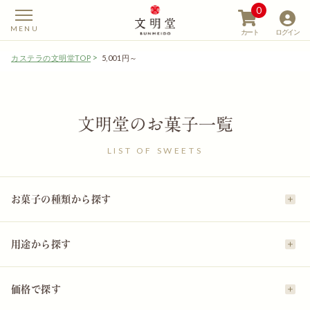
0
カート
ログイン
カステラの文明堂TOP
5,001円～
文明堂のお菓子一覧
【カステラの文明堂】W
LIST OF SWEETS
お菓子の種類から探す
用途から探す
価格で探す