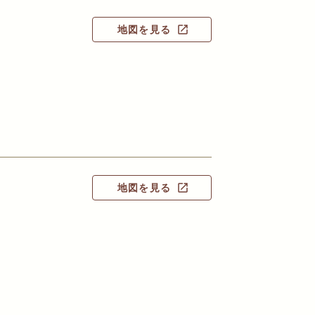
地図を見る
open_in_new
地図を見る
open_in_new