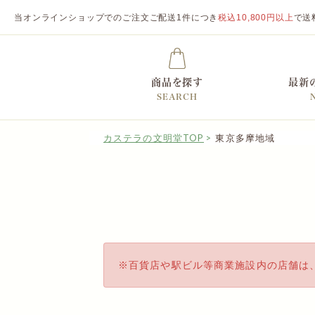
当オンラインショップでのご注文ご配送1件につき
税込10,800円以上
で送
商品を探す
最新
SEARCH
カステラの文明堂TOP
東京多摩地域
百貨店や駅ビル等商業施設内の店舗は