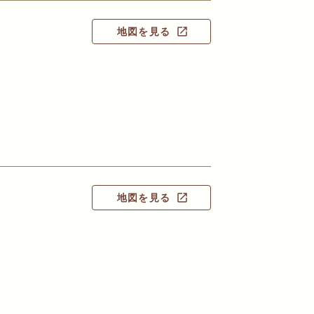
地図を見る
open_in_new
地図を見る
open_in_new