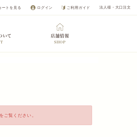
カートを見る
ログイン
ご利用ガイド
法人様・大口注文
ついて
店舗情報
UT
SHOP
オンラインショップ
をご覧ください。