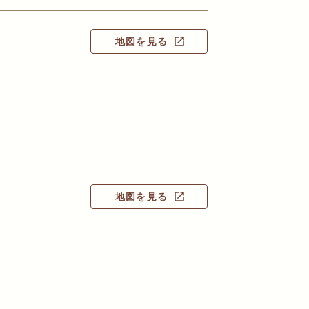
地図を見る
open_in_new
地図を見る
open_in_new