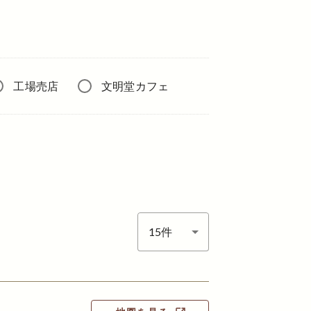
工場売店
文明堂カフェ
表示件数