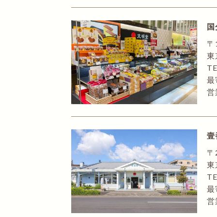
国
〒
東
TE
最
営
壹
〒
東
TE
最
営