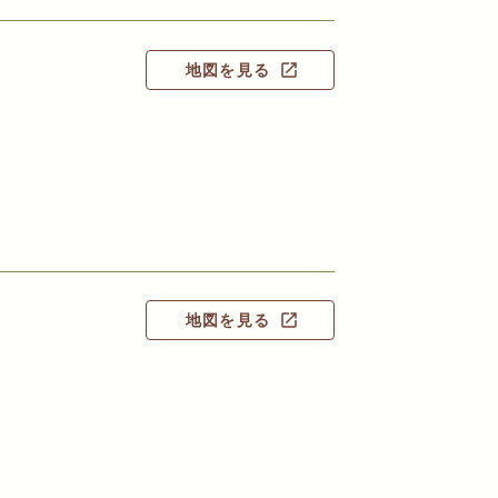
地図を見る
open_in_new
地図を見る
open_in_new