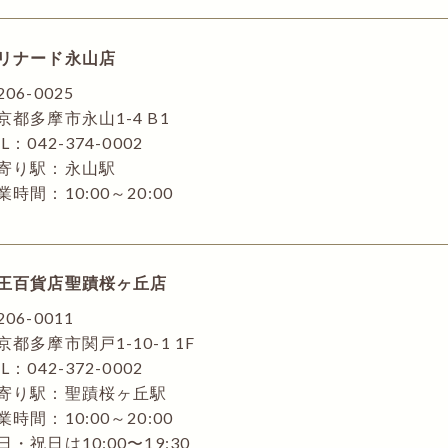
リナード永山店
206-0025
京都多摩市永山1-4 B1
L：042-374-0002
寄り駅：永山駅
業時間：10:00～20:00
王百貨店聖蹟桜ヶ丘店
206-0011
京都多摩市関戸1-10-1 1F
L：042-372-0002
寄り駅：聖蹟桜ヶ丘駅
業時間：10:00～20:00
日・祝日は10:00〜19:30