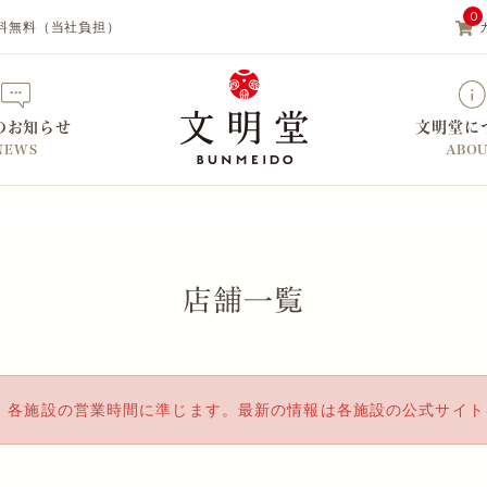
0
料無料（当社負担）
のお知らせ
文明堂に
NEWS
ABO
【カステラの文明堂】WEBサイト&
店舗一覧
、各施設の営業時間に準じます。最新の情報は各施設の公式サイト