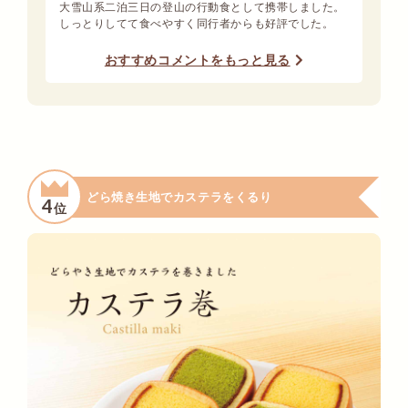
大雪山系二泊三日の登山の行動食として携帯しました。
しっとりしてて食べやすく同行者からも好評でした。
おすすめコメントをもっと見る
どら焼き生地でカステラをくるり
4
位