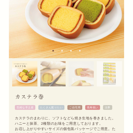
カステラ巻
気軽な手土産
たくさん配りたい
ご自宅用
長寿祝い
法事
カステラのまわりに、ソフトなどら焼き生地を巻きました。
ハニーと抹茶、2種類のお味をご用意しております。
お召し上がりやすいサイズの個包装パッケージでご用意。た