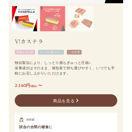
V!カステラ
気軽な手土産
たくさん配りたい
ご自宅用
独自製法により、しっとり感もぎゅっと圧縮♪
栄養成分はそのまま、個包装で持ち運びやすく、いつでも手
軽にお召し上がりいただけます。
2,160円
〜
(税込)
商品を見る
MNE
試合の合間の補食に