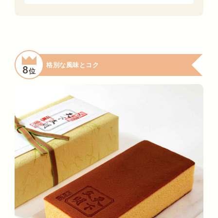
格別な風味とコク
8
位