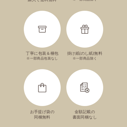
丁寧に包装＆梱包
掛け紙(のし紙)無料
一部商品包装なし
一部商品除く
お手提げ袋の
金額記載の
同梱無料
書面同梱なし