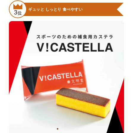
ギュッと しっとり 食べやすい
3
位