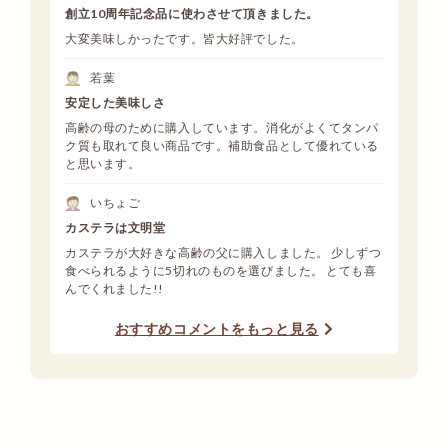
創立10周年記念品に使わさせて頂きました。
大変美味しかったです。皆大好評でした。
若葉
安定した美味しさ
高齢の母のために購入しています。消化がよくてタンパ
ク質も取れて良い商品です。補助食品として優れている
と思います。
いちょご
カステラは文明堂
カステラが大好きな高齢の父に購入しました。 少しずつ
食べられるように5切れのものを選びました。 とても喜
んでくれました!!
おすすめコメントをもっと見る