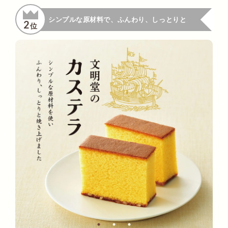
シンプルな原材料で、ふんわり、しっとりと
2
位