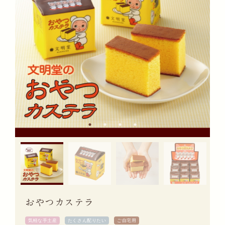
おやつカステラ
気軽な手土産
たくさん配りたい
ご自宅用