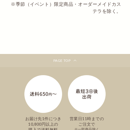
※季節（イベント）限定商品・オーダーメイドカス
テラを除く。
PAGE TOP
お届け先1件につき
営業日11時までの
10,800円以上の
ご注文で
購入で送料無料
一部商品除く