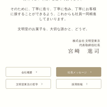
そのために、丁寧に造り、丁寧に包み、丁寧にお客様
に接することができるよう、これからも社員一同精進
してまいります。
文明堂のお菓子を、大切な誰かと、どうぞ。
株式会社 文明堂東京
代表取締役社長
宮﨑 進司
会社概要
社長メッセージ
文明堂東京の哲学
採用情報