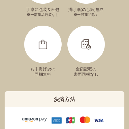
丁寧に包装＆梱包
掛け紙(のし紙)無料
一部商品包装なし
一部商品除く
お手提げ袋の
金額記載の
同梱無料
書面同梱なし
決済方法