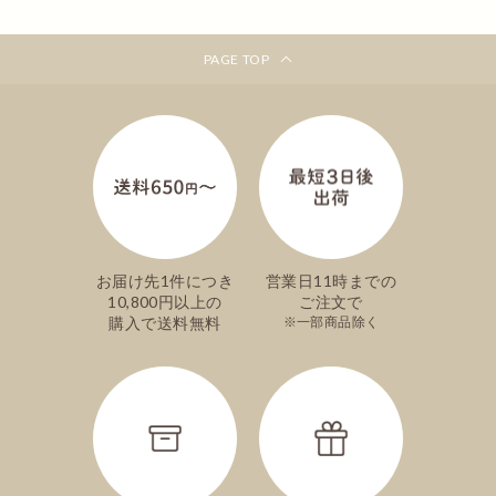
PAGE TOP
お届け先1件につき
営業日11時までの
10,800円以上の
ご注文で
購入で送料無料
一部商品除く