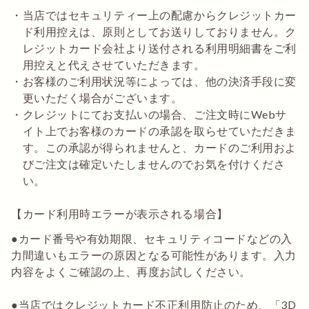
当店ではセキュリティー上の配慮からクレジットカー
ド利用控えは、原則としてお送りしておりません。ク
レジットカード会社より送付される利用明細書をご利
用控えと代えさせていただきます。
お客様のご利用状況等によっては、他の決済手段に変
更いただく場合がございます。
クレジットにてお支払いの場合、ご注文時にWebサ
イト上でお客様のカードの承認を取らせていただきま
す。この承認が得られませんと、カードのご利用およ
びご注文は確定いたしませんのでお気を付けくださ
い。
【カード利用時エラーが表示される場合】
●カード番号や有効期限、セキュリティコードなどの入
力間違いもエラーの原因となる可能性があります。入力
内容をよくご確認の上、再度お試しください。
●当店ではクレジットカード不正利用防止のため、「3D