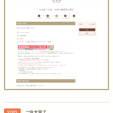
ご注文完了
STEP5