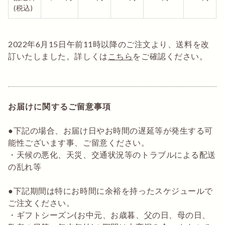
(税込)
2022年6月15日午前11時以降のご注文より、送料を改
訂いたしました。詳しくは
こちら
をご確認ください。
お届けに関するご留意事項
●下記の場合、お届け日やお時間の遅延等が発生する可
能性ございます事、ご留意ください。
・天候の悪化、天災、交通状況等のトラブルによる配送
の乱れ等
●下記期間は特にお時間に余裕を持ったスケジュールで
ご注文ください。
・ギフトシーズン(お中元、お歳暮、父の日、母の日、