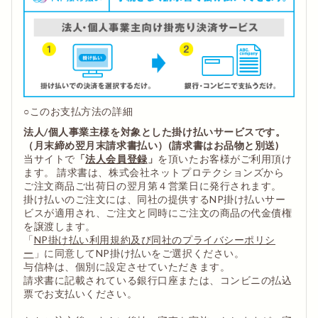
○このお支払方法の詳細
法人/個人事業主様を対象とした掛け払いサービスです。
（月末締め翌月末請求書払い）(請求書はお品物と別送)
当サイトで
「
法人会員登録
」
を頂いたお客様がご利用頂け
ます。 請求書は、株式会社ネットプロテクションズから
ご注文商品ご出荷日の翌月第４営業日に発行されます。
掛け払いのご注文には、同社の提供するNP掛け払いサー
ビスが適用され、ご注文と同時にご注文の商品の代金債権
を譲渡します。
「
NP掛け払い利用規約及び同社のプライバシーポリシ
ー
」に同意してNP掛け払いをご選択ください。
与信枠は、個別に設定させていただきます。
請求書に記載されている銀行口座または、コンビニの払込
票でお支払いください。