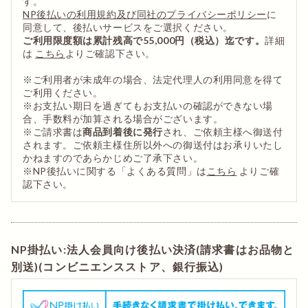
す。
NP後払いの利用規約及び同社のプライバシーポリシー
に
同意して、後払いサービスをご選択ください。
ご利用限度額は累計残高で55,000円（税込）迄です。
詳細
は
こちら
よりご確認下さい。
※ご利用者が未成年の場合、法定代理人の利用同意を得て
ご利用ください。
※お支払い期日を過ぎてもお支払いの確認ができない場
合、手数料が加算される場合がございます。
※ご請求書は
商品到着後に発行
され、ご依頼主様へ御送付
されます。ご依頼主様住所以外への御送付はお承りいたし
かねますのであらかじめご了承下さい。
※NP後払いに関する「よくある質問」は
こちら
よりご確
認下さい。
NP掛払い:法人会員向け後払い決済(請求書はお品物と
別送)(コンビニエンスストア、銀行振込)