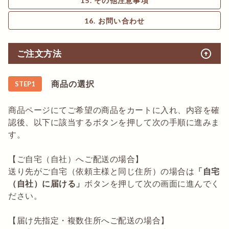
その他注意事項
お問い合わせ
arrow_circle_up
ご注文方法
商品の選択
STEP1
商品ページにてご希望の商品をカートに入れ、内容を確
認後、以下に該当するボタンを押して次の手順に進みま
す。
【ご自宅（自社）へご配送の場合】
送り先がご自宅（依頼主様と同じ住所）の場合は
「自宅
（自社）に届ける」
ボタンを押して次の画面に進んでく
ださい。
【届け先指定・複数住所へご配送の場合】