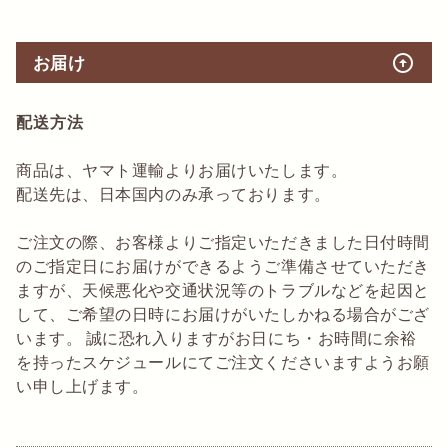
arrow_circle_up
お届け
配送方法
商品は、ヤマト運輸よりお届けいたします。
配送先は、日本国内のみ承っております。
ご注文の際、お客様よりご指定いただきました日付時間
のご指定日にお届けができるようご準備させていただき
ますが、天候悪化や交通状況等のトラブルなどを起因と
して、ご希望の日時にお届けがいたしかねる場合がござ
います。 誠に恐れ入りますがお日にち・お時間に余裕
を持ったスケジュールにてご注文くださいますようお願
い申し上げます。