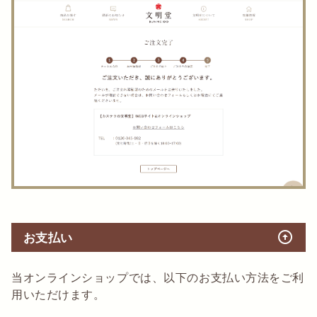
arrow_circle_up
お支払い
当オンラインショップでは、以下のお支払い方法をご利
用いただけます。