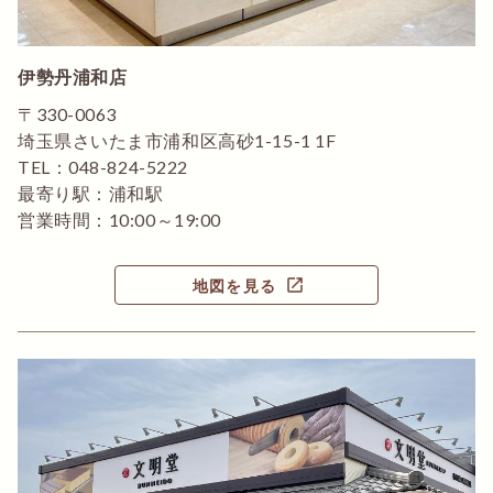
伊勢丹浦和店
〒330-0063
埼玉県さいたま市浦和区高砂1-15-1 1F
TEL：048-824-5222
最寄り駅：浦和駅
営業時間：10:00～19:00
open_in_new
地図を見る