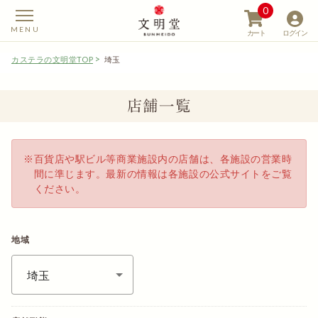
0
カート
ログイン
カステラの文明堂TOP
埼玉
店舗一覧
【カステラの文明堂】W
百貨店や駅ビル等商業施設内の店舗は、各施設の営業時
間に準じます。最新の情報は各施設の公式サイトをご覧
ください。
地域