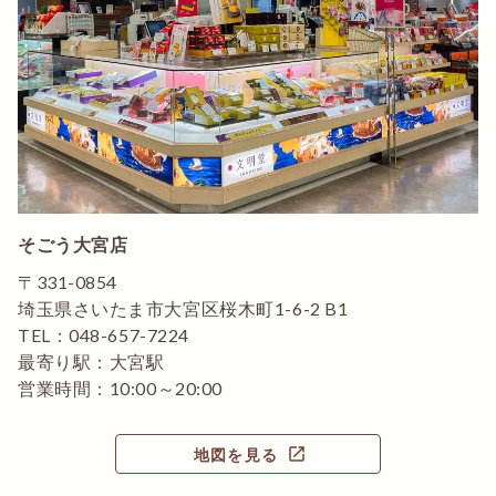
そごう大宮店
〒331-0854
埼玉県さいたま市大宮区桜木町1-6-2 B1
TEL：048-657-7224
最寄り駅：大宮駅
営業時間：10:00～20:00
open_in_new
地図を見る