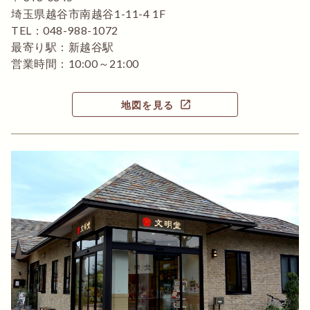
埼玉県越谷市南越谷1-11-4 1F
TEL：048-988-1072
最寄り駅：新越谷駅
営業時間：10:00～21:00
open_in_new
地図を見る