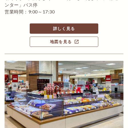
ンター」バス停
営業時間：9:00～17:30
詳しく見る
open_in_new
地図を見る