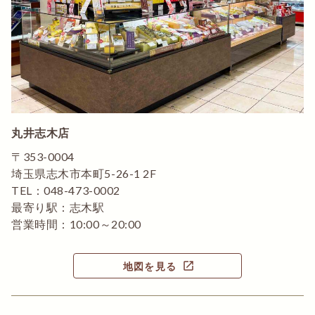
丸井志木店
〒353-0004
埼玉県志木市本町5-26-1 2F
TEL：048-473-0002
最寄り駅：志木駅
営業時間：10:00～20:00
open_in_new
地図を見る