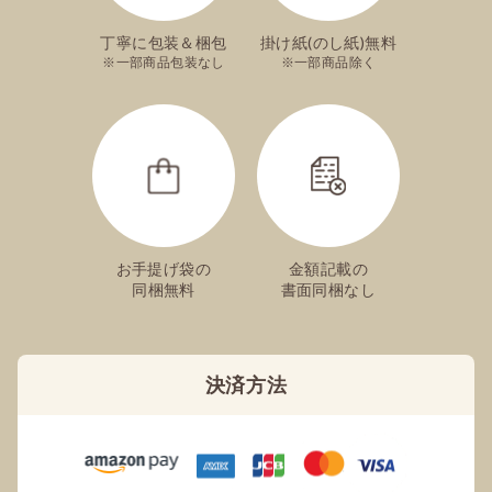
丁寧に包装＆梱包
掛け紙(のし紙)無料
一部商品包装なし
一部商品除く
お手提げ袋の
金額記載の
同梱無料
書面同梱なし
決済方法