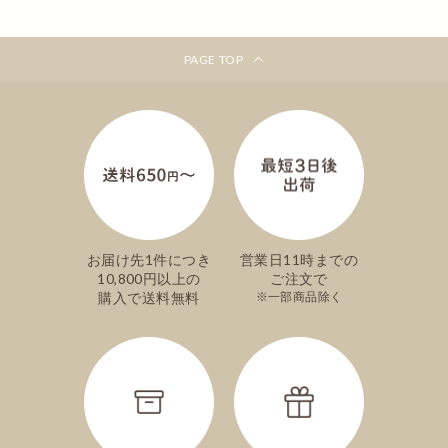
PAGE TOP
お届け先1件につき
営業日11時までの
10,800円以上の
ご注文で
購入で送料無料
一部商品除く