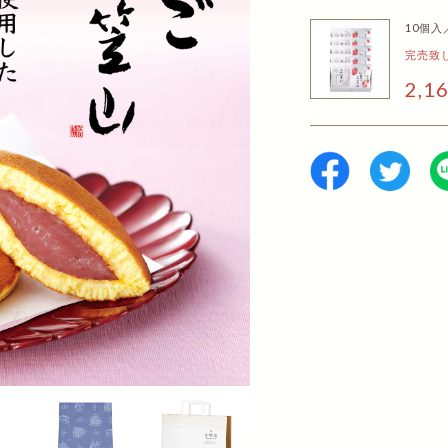
10個入
完売致
2,1