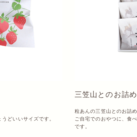
三笠山とのお詰
粒あんの三笠山とのお詰
ょうどいいサイズです。
ご自宅でのおやつに、食
です。