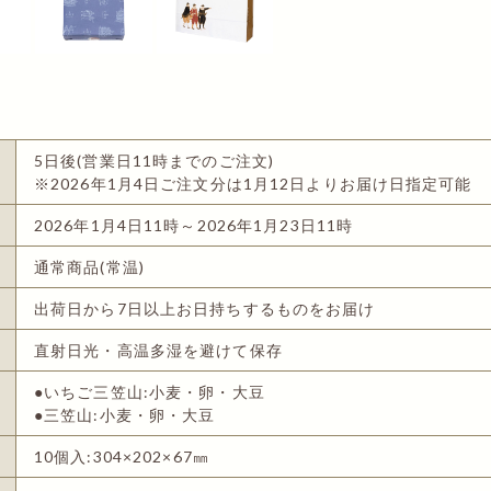
5日後(営業日11時までのご注文)
※2026年1月4日ご注文分は1月12日よりお届け日指定可能
2026年1月4日11時～2026年1月23日11時
通常商品(常温)
出荷日から7日以上お日持ちするものをお届け
直射日光・高温多湿を避けて保存
●いちご三笠山:小麦・卵・大豆
●三笠山:小麦・卵・大豆
10個入:304×202×67㎜