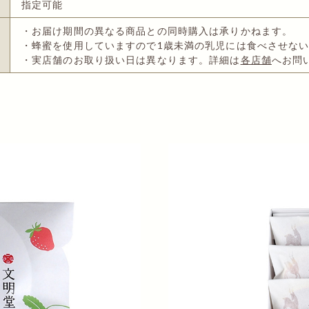
指定可能
・お届け期間の異なる商品との同時購入は承りかねます。
・蜂蜜を使用していますので1歳未満の乳児には食べさせな
・実店舗のお取り扱い日は異なります。詳細は
各店舗
へお問