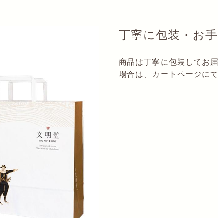
丁寧に包装・お手
商品は丁寧に包装してお
場合は、カートページに