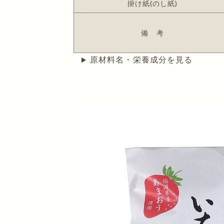
掛け紙(のし紙)
備 考
原材料名・栄養成分を見る