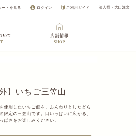
カートを見る
ログイン
ご利用ガイド
法人様・大口注文
ついて
店舗情報
UT
SHOP
オンラインショップ
外】いちご三笠山
を使用したいちご餡を、ふんわりとしたどら
節限定の三笠山です。口いっぱいに広がる、
っぱさをお楽しみください。