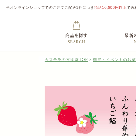
当オンラインショップでのご注文ご配送1件につき
税込10,800円以上
で送
商品を探す
最新
SEARCH
カステラの文明堂TOP
季節・イベントのお菓