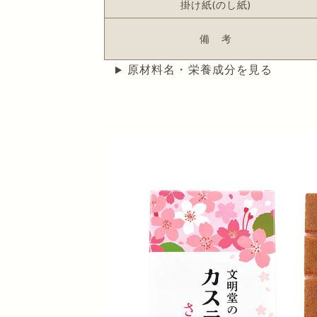
掛け紙(のし紙)
備 考
原材料名・栄養成分を見る