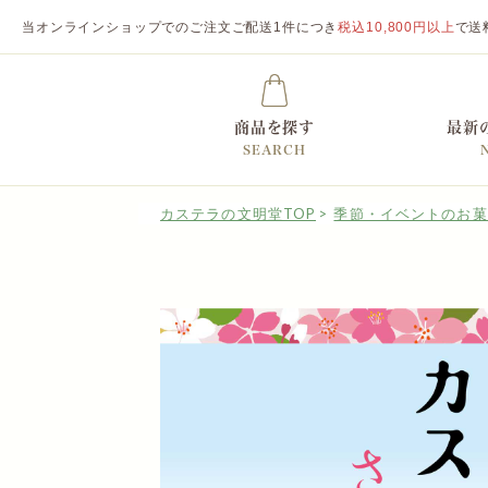
当オンラインショップでのご注文ご配送1件につき
税込10,800円以上
で送
商品を探す
最新
SEARCH
カステラの文明堂TOP
季節・イベントのお菓