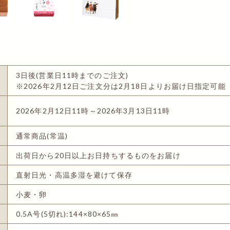
3日後(営業日11時までのご注文)
※2026年2月12日ご注文分は2月18日よりお届け日指定可能
2026年2月12日11時～2026年3月13日11時
通常商品(常温)
出荷日から20日以上お日持ちするものをお届け
直射日光・高温多湿を避けて保存
小麦・卵
0.5A号(5切れ):144×80×65㎜