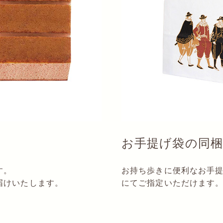
お手提げ袋の同梱
す。
お持ち歩きに便利なお手
届けいたします。
にてご指定いただけます