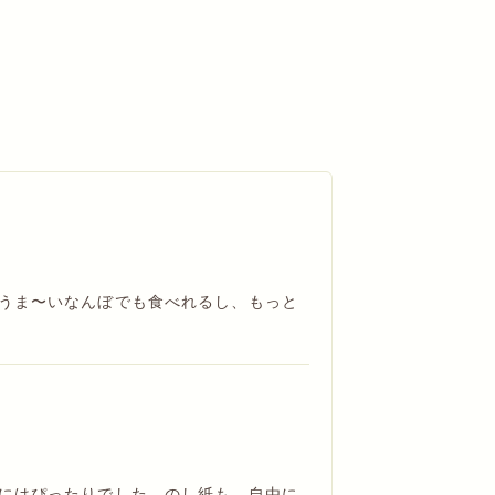
うま〜いなんぼでも食べれるし、もっと
にはぴったりでした。のし紙も、自由に