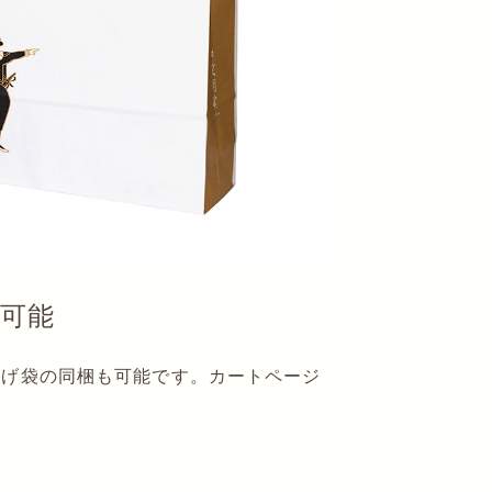
可能
提げ袋の同梱も可能です。カートページ
。