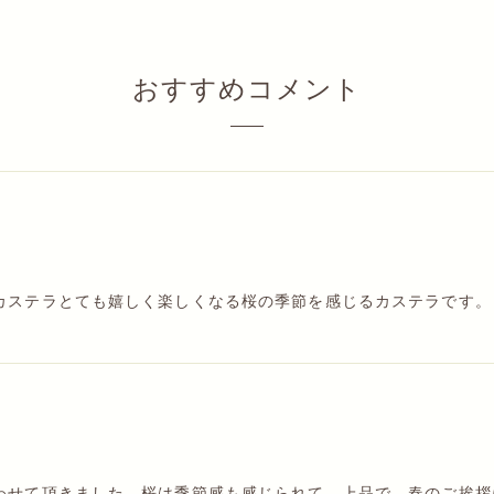
おすすめコメント
カステラとても嬉しく楽しくなる桜の季節を感じるカステラです。
わせて頂きました。桜は季節感も感じられて、上品で、春のご挨拶