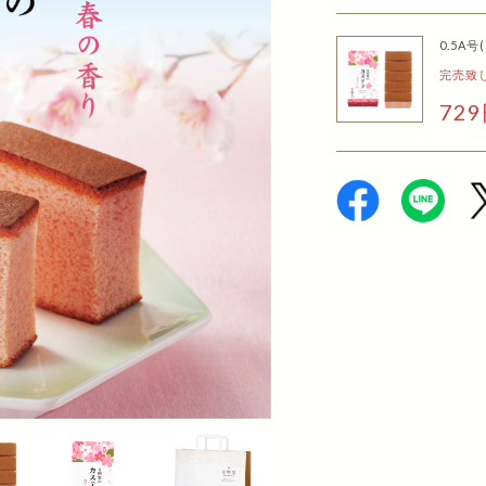
0.5A
完売致
72