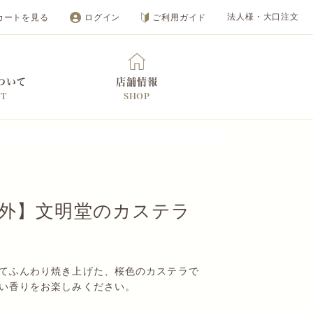
カートを見る
ログイン
ご利用ガイド
法人様・大口注文
ついて
店舗情報
UT
SHOP
オンラインショップ
外】文明堂のカステラ
てふんわり焼き上げた、桜色のカステラで
い香りをお楽しみください。