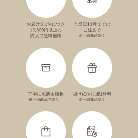
お届け先1件につき
営業日11時までの
10,800円以上の
ご注文で
購入で送料無料
一部商品除く
丁寧に包装＆梱包
掛け紙(のし紙)無料
一部商品包装なし
一部商品除く