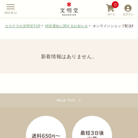
0
カート
ログイン
カステラの文明堂TOP
特別通知に関するお知らせ
オンラインショップ配送料
新着情報はありません。
【カステラの文明堂】W
PAGE TOP