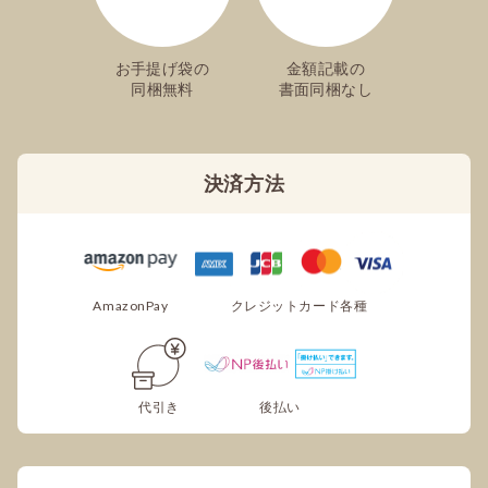
お手提げ袋の
金額記載の
同梱無料
書面同梱なし
決済方法
AmazonPay
クレジットカード各種
代引き
後払い