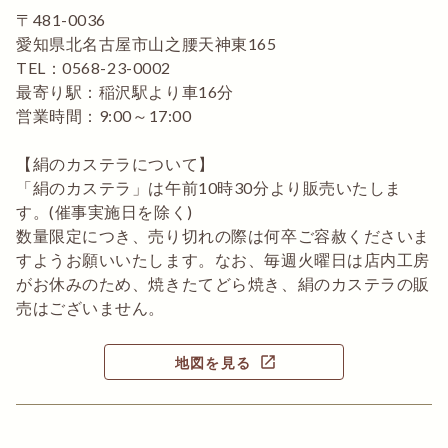
〒481-0036
愛知県北名古屋市山之腰天神東165
TEL：0568-23-0002
最寄り駅：稲沢駅より車16分
営業時間：9:00～17:00
【絹のカステラについて】
「絹のカステラ」は午前10時30分より販売いたしま
す。(催事実施日を除く)
数量限定につき、売り切れの際は何卒ご容赦くださいま
すようお願いいたします。なお、毎週火曜日は店内工房
がお休みのため、焼きたてどら焼き、絹のカステラの販
売はございません。
open_in_new
地図を見る