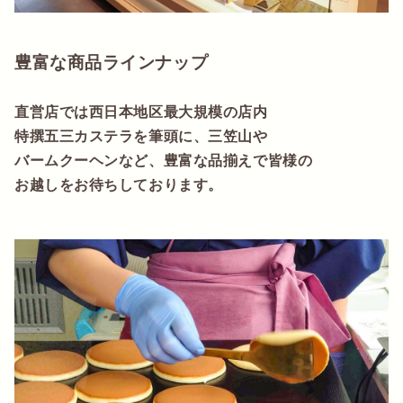
豊富な商品ラインナップ
直営店では西日本地区最大規模の店内
特撰五三カステラを筆頭に、三笠山や
バームクーヘンなど、豊富な品揃えで皆様の
お越しをお待ちしております。