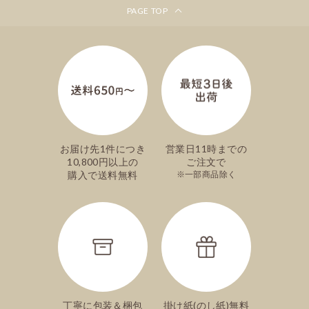
PAGE TOP
お届け先1件につき
営業日11時までの
10,800円以上の
ご注文で
購入で送料無料
一部商品除く
丁寧に包装＆梱包
掛け紙(のし紙)無料