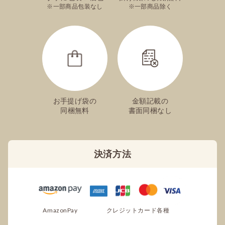
一部商品包装なし
一部商品除く
お手提げ袋の
金額記載の
同梱無料
書面同梱なし
決済方法
AmazonPay
クレジットカード各種