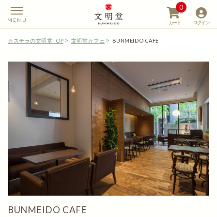
0
カート
ログイン
カステラの文明堂TOP
文明堂カフェ
BUNMEIDO CAFE
【カステラの文明堂】W
BUNMEIDO CAFE