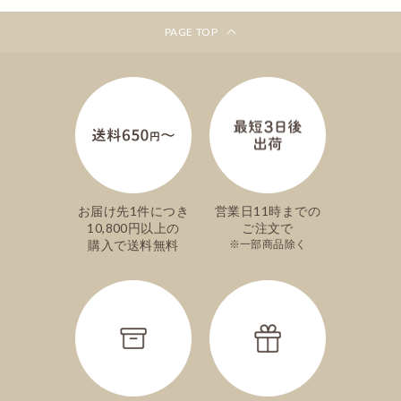
PAGE TOP
お届け先1件につき
営業日11時までの
10,800円以上の
ご注文で
購入で送料無料
一部商品除く