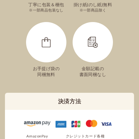
丁寧に包装＆梱包
掛け紙(のし紙)無料
一部商品包装なし
一部商品除く
お手提げ袋の
金額記載の
同梱無料
書面同梱なし
決済方法
AmazonPay
クレジットカード各種