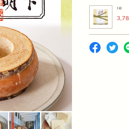
1箱
3,7