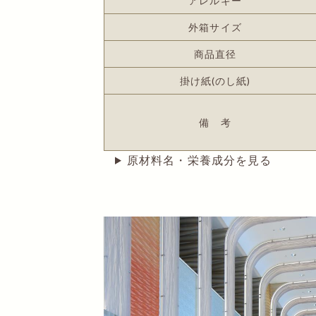
アレルギー
外箱サイズ
商品直径
掛け紙(のし紙)
備 考
原材料名・栄養成分を見る