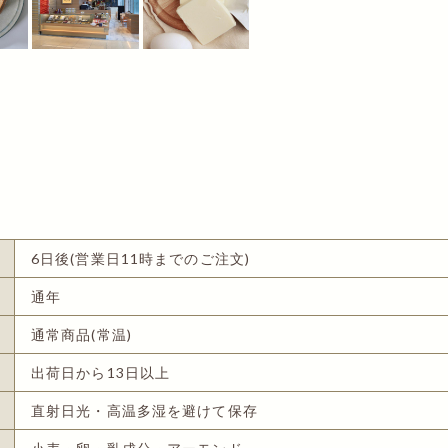
6日後(営業日11時までのご注文)
通年
通常商品(常温)
出荷日から13日以上
直射日光・高温多湿を避けて保存