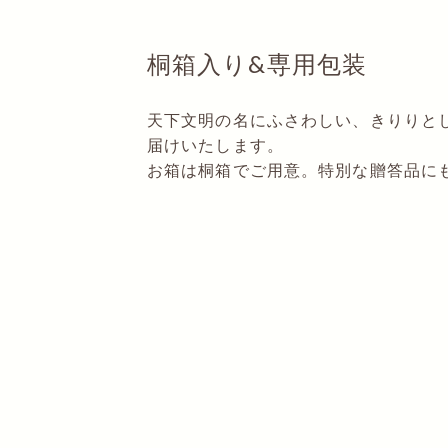
桐箱入り&専用包装
天下文明の名にふさわしい、きりりと
届けいたします。
お箱は桐箱でご用意。特別な贈答品に