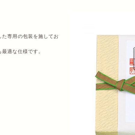
した専用の包装を施してお
も最適な仕様です。