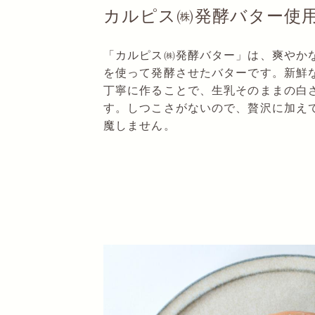
カルピス㈱発酵バター使
「カルピス㈱発酵バター」は、爽やか
を使って発酵させたバターです。新鮮
丁寧に作ることで、生乳そのままの白
す。しつこさがないので、贅沢に加え
魔しません。