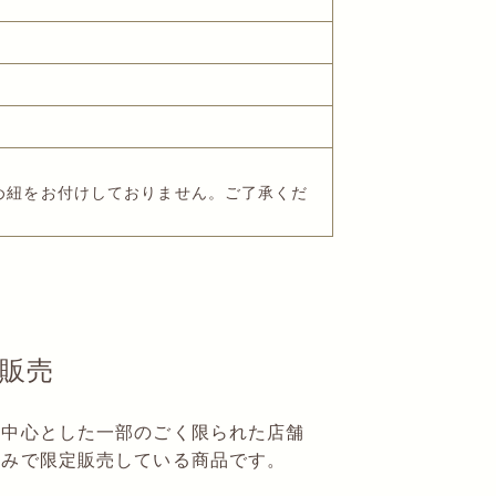
め紐をお付けしておりません。ご了承くだ
販売
を中心とした一部のごく限られた店舗
のみで限定販売している商品です。