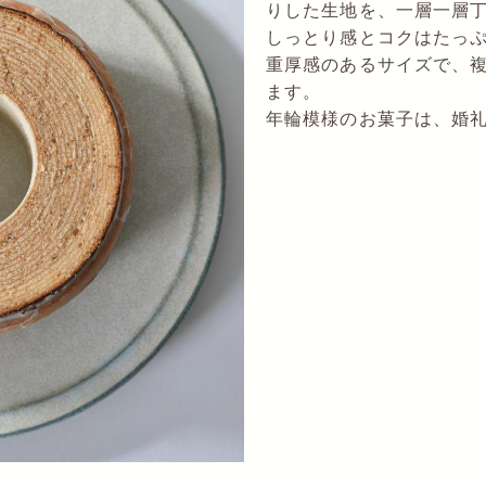
りした生地を、一層一層
しっとり感とコクはたっ
重厚感のあるサイズで、
ます。
年輪模様のお菓子は、婚