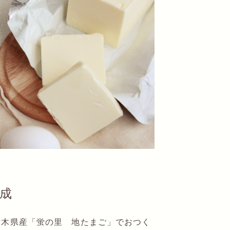
成
栃木県産「蛍の里 地たまご」でおつく