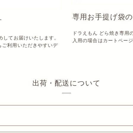
専用お手提げ袋
す
ドラえもん どら焼き専用
めしてお届けいたします。
入用の場合はカートペー
もご利用いただきやすいデ
出荷・配送について