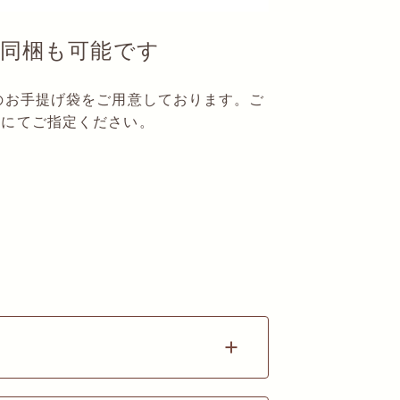
の同梱も可能です
のお手提げ袋をご用意しております。ご
ジにてご指定ください。