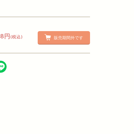
88円
(税込)
販売期間外です