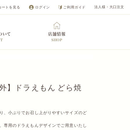
カートを見る
ログイン
ご利用ガイド
法人様・大口注文
ついて
店舗情報
UT
SHOP
オンラインショップ
外】ドラえもん どら焼
り、小ぶりでお召し上がりやすいサイズのど
、専用のドラえもんデザインでご用意いたし