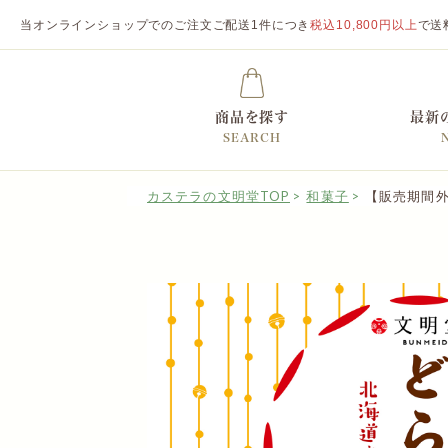
当オンラインショップでのご注文ご配送1件につき
税込10,800円以上
で送
商品を探す
最新
SEARCH
カステラの文明堂TOP
和菓子
【販売期間外