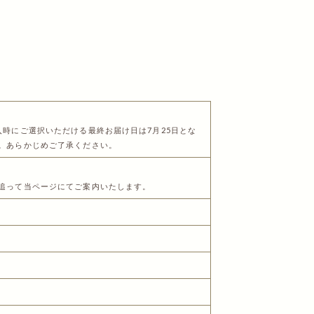
入時にご選択いただける最終お届け日は7月25日とな
す。あらかじめご了承ください。
。追って当ページにてご案内いたします。