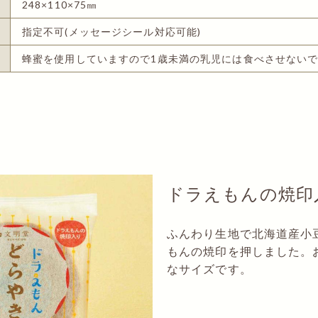
248×110×75㎜
指定不可(メッセージシール対応可能)
蜂蜜を使用していますので1歳未満の乳児には食べさせない
ドラえもんの焼印
ふんわり生地で北海道産小
もんの焼印を押しました。
なサイズです。