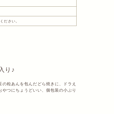
でください。
入り♪
豆の粒あんを包んだどら焼きに、ドラえ
おやつにちょうどいい、個包装の小ぶり