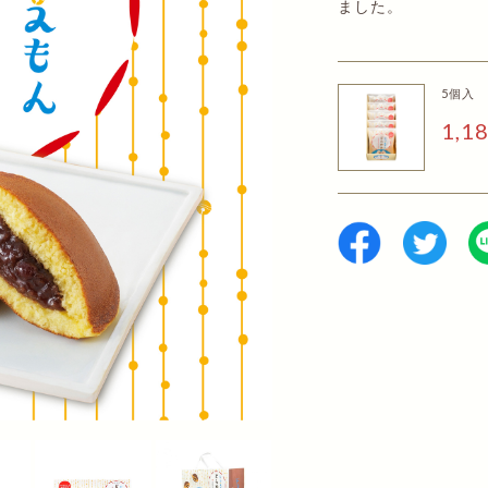
ました。
5個入
1,1