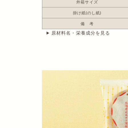
外箱サイズ
掛け紙(のし紙)
備 考
原材料名・栄養成分を見る