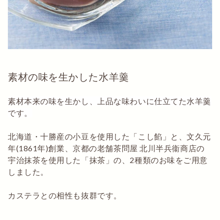
素材の味を生かした水羊羹
素材本来の味を生かし、上品な味わいに仕立てた水羊羹
です。
北海道・十勝産の小豆を使用した「こし餡」と、文久元
年(1861年)創業、京都の老舗茶問屋 北川半兵衞商店の
宇治抹茶を使用した「抹茶」の、2種類のお味をご用意
しました。
カステラとの相性も抜群です。