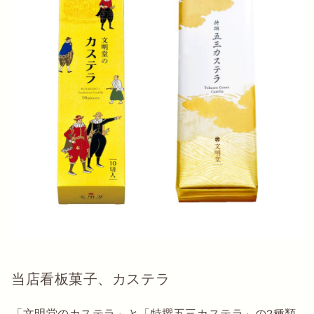
当店看板菓子、カステラ
「文明堂のカステラ」と「特撰五三カステラ」の2種類