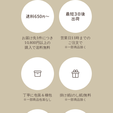
お届け先1件につき
営業日11時までの
10,800円以上の
ご注文で
購入で送料無料
一部商品除く
丁寧に包装＆梱包
掛け紙(のし紙)無料
一部商品包装なし
一部商品除く