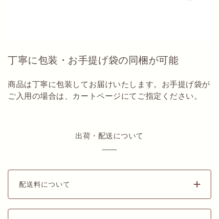
丁寧に包装・お手提げ袋の同梱が可能
商品は丁寧に包装してお届けいたします。お手提げ袋が
ご入用の場合は、カートページにてご指定ください。
出荷・配送について
配送料について