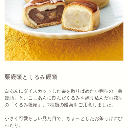
栗饅頭とくるみ饅頭
白あんにダイスカットした栗を散りばめた小判型の「栗
饅頭」と、こしあんに刻んだくるみを練り込んだお花型
の「くるみ饅頭」、2種類の饅菓をご用意しました。
小さく可愛らしい見た目で、ちょっとしたお茶うけにぴ
ったり。