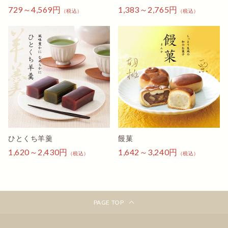
729～4,569円
1,383～2,765円
（税込）
（税込）
ひとくち羊羹
饅菓
1,620～2,430円
1,642～3,240円
（税込）
（税込）
PAGE TOP