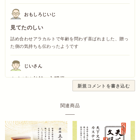
おもしろじいじ
見てたのしい
詰め合わせアラカルトで年齢を問わず喜ばれました、贈っ
た側の気持ちも伝わったようです
じいさん
さすがは老舗の文明堂
新規コメントを書き込む
受取人はカステラは季節を問わず プリン、水羊羹は冷や
して現下の季節にピッタリと大喜びでした。
関連商品
もも
夏にぴったり
帰省に利用しました。夏にぴったりの詰め合わせで、とて