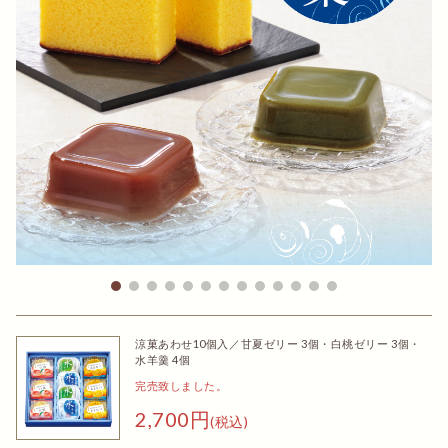
涼菓あわせ10個入／甘夏ゼリー 3個・白桃ゼリー 3個・
水羊羹 4個
完売致しました。
2,700円
(税込)