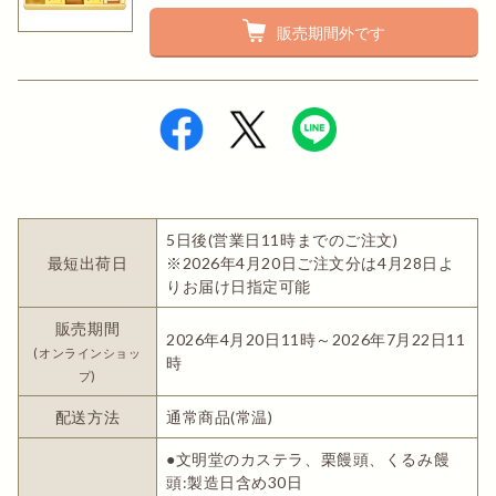
販売期間外です
5日後(営業日11時までのご注文)
最短出荷日
※2026年4月20日ご注文分は4月28日よ
りお届け日指定可能
販売期間
2026年4月20日11時～2026年7月22日11
(オンラインショッ
時
プ)
配送方法
通常商品(常温)
●文明堂のカステラ、栗饅頭、くるみ饅
頭:製造日含め30日