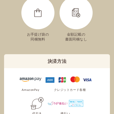
お手提げ袋の
金額記載の
同梱無料
書面同梱なし
決済方法
AmazonPay
クレジットカード各種
代引き
後払い