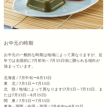
お中元の時期
お中元の一般的な時期は地域によって異なりますが、近
年では全国的に7月初旬～7月15日頃に贈られる傾向が
強まっています。
北海道 / 7月中旬〜8月15日
東 北 / 7月1日〜7月15日
北 陸 / 地域によって異なります(7月1日～7月15日、ま
たは7月15日～8月15日)
関 東 / 7月1日〜7月15日
東海・関西・中国・四国 / 7月中旬〜8月15日