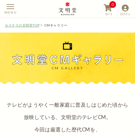
0
カート
ログイン
カステラの文明堂TOP
CMギャラリー
【カステラの文明堂】W
CM GALLERY
テレビがようやく一般家庭に普及しはじめた頃から
放映している、文明堂のテレビCM。
今回は厳選した歴代CMを、