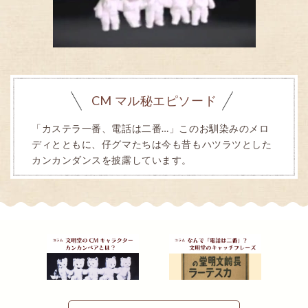
CM マル秘エピソード
「カステラ一番、電話は二番…」このお馴染みのメロ
ディとともに、仔グマたちは今も昔もハツラツとした
カンカンダンスを披露しています。