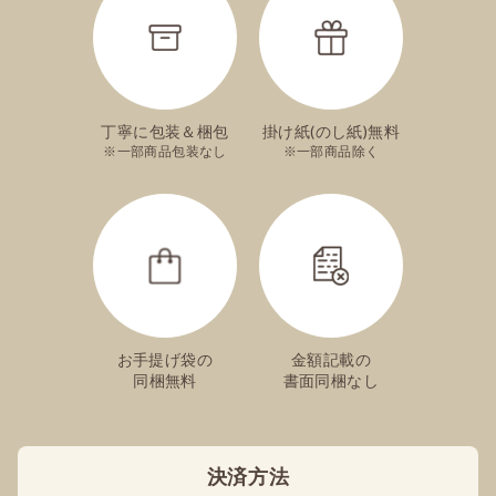
丁寧に包装＆梱包
掛け紙(のし紙)無料
一部商品包装なし
一部商品除く
お手提げ袋の
金額記載の
同梱無料
書面同梱なし
決済方法