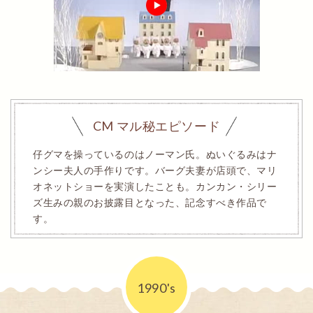
CM マル秘エピソード
仔グマを操っているのはノーマン氏。ぬいぐるみはナ
ンシー夫人の手作りです。バーグ夫妻が店頭で、マリ
オネットショーを実演したことも。カンカン・シリー
ズ生みの親のお披露目となった、記念すべき作品で
す。
1990's