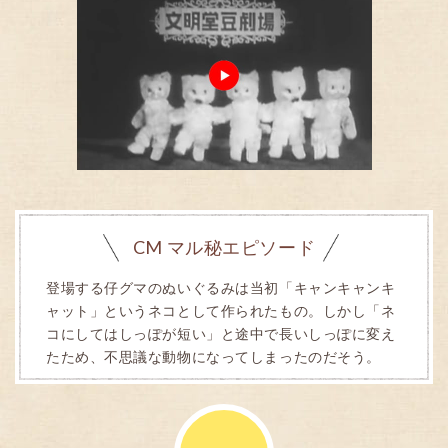
CM マル秘エピソード
登場する仔グマのぬいぐるみは当初「キャンキャンキ
ャット」というネコとして作られたもの。しかし「ネ
コにしてはしっぽが短い」と途中で長いしっぽに変え
たため、不思議な動物になってしまったのだそう。