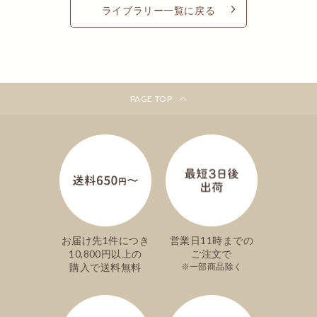
ライブラリー一覧に戻る
PAGE TOP
お届け先1件につき
営業日11時までの
10,800円以上の
ご注文で
購入で送料無料
一部商品除く