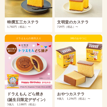
特撰五三カステラ
文明堂のカステラ
1,782円（税込）〜
729円（税込）〜
ドラえもんの焼印入り
3時のおやつに
ドラえもん どら焼き
おやつカステラ
4個入 1,296円（税込）〜
(誕生日限定デザイン)
5個入 1,188円（税込）