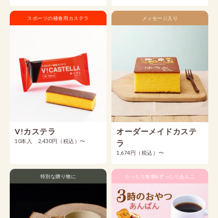
スポーツの補食用カステラ
メッセージ入り
V!カステラ
オーダーメイドカステ
10本入 2,430円（税込）〜
ラ
1,674円（税込）〜
特別な贈り物に
もっちり食感&ずっしりあんこ