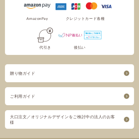
領収書の発行はできますか？
AmazonPay
クレジットカード各種
可能でございます。
ご注文手続き内、備考欄に宛名と但し書きをご
入力ください。
※代引きでお支払いの場合は、領収書の発行は
代引き
後払い
承りかねます。
贈り物ガイド
ご利用ガイド
大口注文／オリジナルデザインをご検討中の法人のお客
様