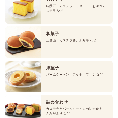
特撰五三カステラ、カステラ、おやつカ
ステラ など
和菓子
三笠山、カステラ巻、ふみ巻 など
洋菓子
バームクーヘン、ブッセ、プリン など
詰め合わせ
カステラとバームクーヘンの詰合せや、
ふみだより など