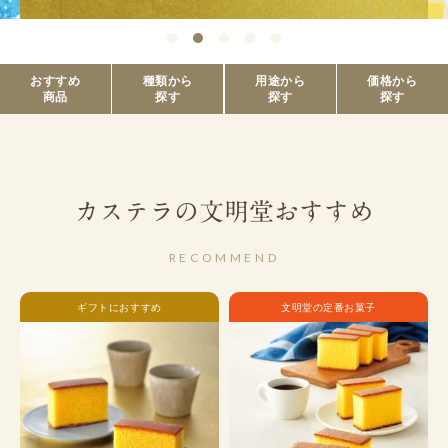
おすすめ
種類から
用途から
価格から
商品
探す
探す
探す
カステラの文明堂おすすめ
RECOMMEND
ギフトにおすすめ
文明堂の定番お菓子