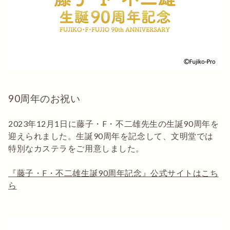
90周年のお祝い
2023年12月1日に藤子・F・不二雄先生の生誕90周年を
迎えられました。生誕90周年を記念して、文明堂では
特別なカステラをご用意しました。
『藤子・F・不二雄生誕90周年記念』公式サイトはこち
ら