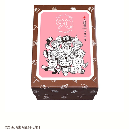
箱も特別仕様!