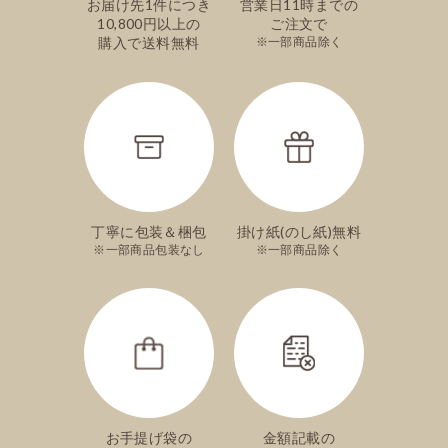
お届け先1件につき
営業日11時までの
10,800円以上の
ご注文で
購入で送料無料
一部商品除く
丁寧に包装＆梱包
掛け紙(のし紙)無料
一部商品包装なし
一部商品除く
お手提げ袋の
金額記載の